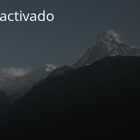
activado