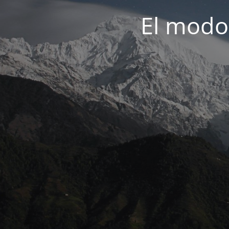
El modo