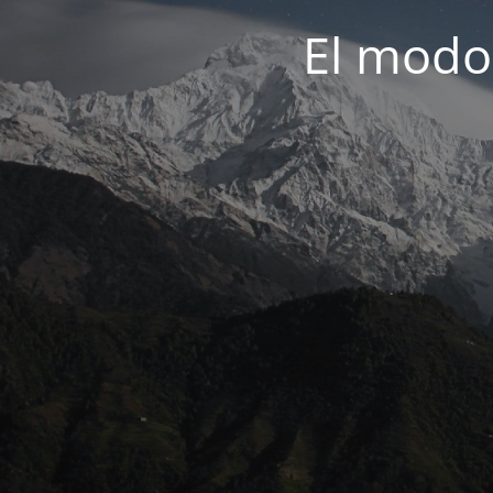
El modo