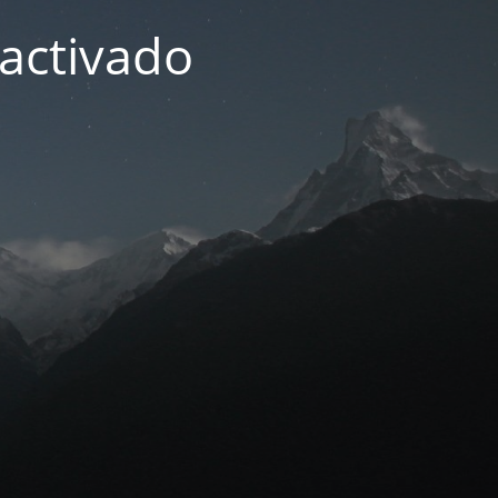
activado